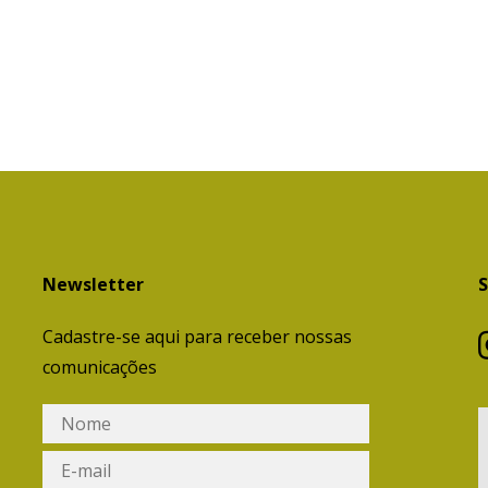
Newsletter
S
Cadastre-se aqui para receber nossas
comunicações