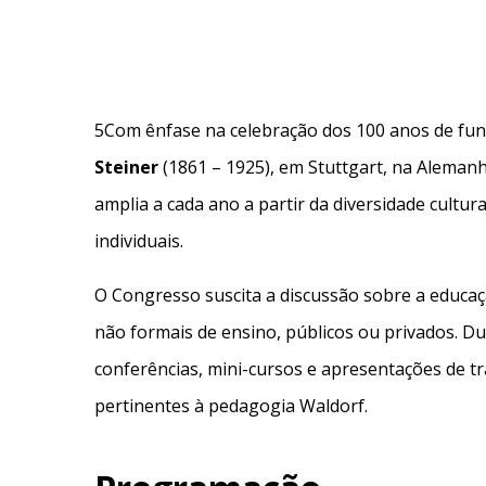
5Com ênfase na celebração dos 100 anos de funda
Steiner
(1861 – 1925), em Stuttgart, na Aleman
amplia a cada ano a partir da diversidade cultu
individuais.
O Congresso suscita a discussão sobre a educaç
não formais de ensino, públicos ou privados. Du
conferências, mini-cursos e apresentações de t
pertinentes à pedagogia Waldorf.