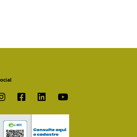
ocial