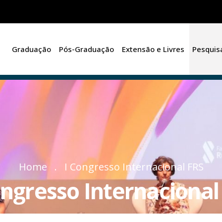
Graduação
Pós-Graduação
Extensão e Livres
Pesquis
Home
I Congresso Internacional FRS
ongresso Internacional