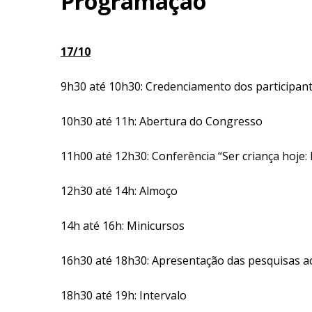
Programação
17/10
9h30 até 10h30: Credenciamento dos participan
10h30 até 11h: Abertura do Congresso
11h00 até 12h30: Conferência “Ser criança hoje: M
12h30 até 14h: Almoço
14h até 16h: Minicursos
16h30 até 18h30: Apresentação das pesquisas a
18h30 até 19h: Intervalo