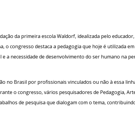
ção da primeira escola Waldorf, idealizada pelo educador, f
ha, o congresso destaca a pedagogia que hoje é utilizada
ral e a necessidade de desenvolvimento do ser humano na per
ão no Brasil por profissionais vinculados ou não à essa lin
rante o congresso, vários pesquisadores de Pedagogia, Artes
rabalhos de pesquisa que dialogam com o tema, contribuindo