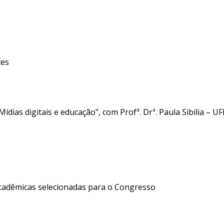
tes
ídias digitais e educação”, com Profª. Drª. Paula Sibilia – UF
cadêmicas selecionadas para o Congresso