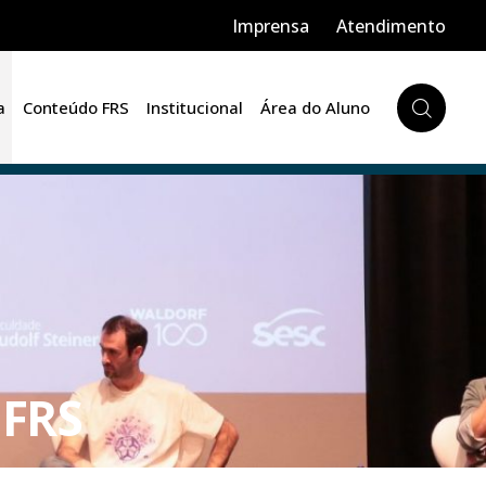
Imprensa
Atendimento
a
Conteúdo FRS
Institucional
Área do Aluno
 FRS