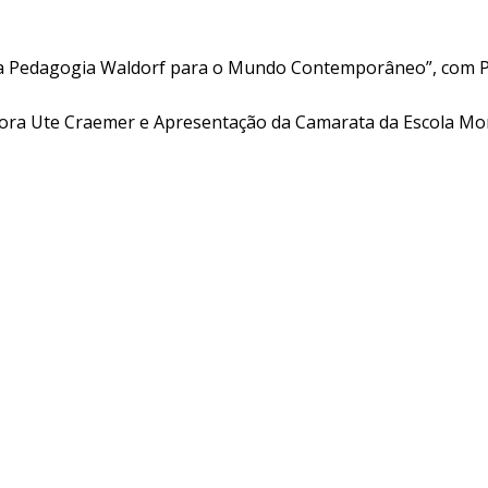
da Pedagogia Waldorf para o Mundo Contemporâneo”, com Pr
sora Ute Craemer e Apresentação da Camarata da Escola Mo