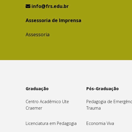
info@frs.edu.br
Assessoria de Imprensa
Assessoria
Graduação
Pós-Graduação
Centro Acadêmico Ute
Pedagogia de Emergênc
Craemer
Trauma
Licenciatura em Pedagogia
Economia Viva