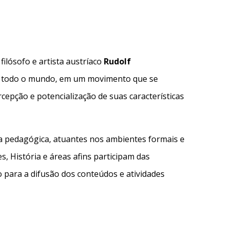
ilósofo e artista austríaco
Rudolf
 em todo o mundo, em um movimento que se
cepção e potencialização de suas características
ha pedagógica, atuantes nos ambientes formais e
, História e áreas afins participam das
 para a difusão dos conteúdos e atividades