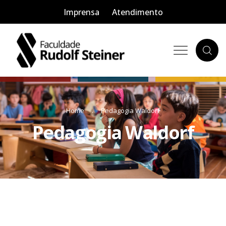
Imprensa
Atendimento
Home
Pedagogia Waldorf
Pedagogia Waldorf