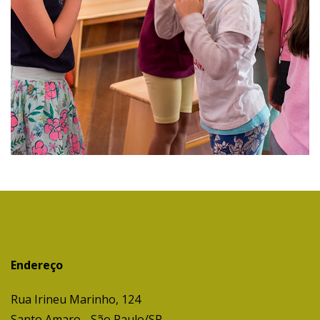
Endereço
Rua Irineu Marinho, 124
Santo Amaro - São Paulo/SP