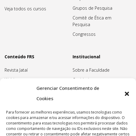
Grupos de Pesquisa
Veja todos os cursos
Comitê de Ética em
Pesquisa
Congressos
Conteúdo FRS
Institucional
Revista Jataí
Sobre a Faculdade
Webinars
Ouvidoria
Gerenciar Consentimento de
Biblioteca
Pedagogia Waldorf
Cookies
Associação Pedagógica
Rudolf Steiner
Para fornecer as melhores experiências, usamos tecnologias como
Nossa Sede
cookies para armazenar e/ou acessar informações do dispositivo. O
consentimento para essas tecnologias nos permitirá processar dados
Política de privacidade
como comportamento de navegação ou IDs exclusivos neste site. Não
consentir ou retirar o consentimento pode afetar negativamente certos