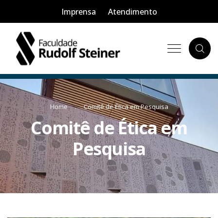
Imprensa
Atendimento
Home
Comitê de Ética em Pesquisa
Comitê de Ética em
Pesquisa