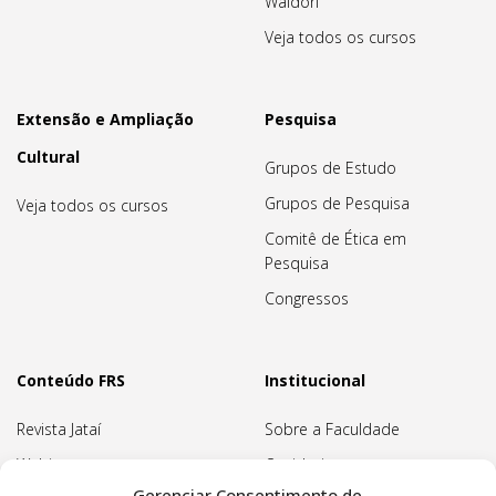
Waldorf
Veja todos os cursos
Extensão e Ampliação
Pesquisa
Cultural
Grupos de Estudo
Grupos de Pesquisa
Veja todos os cursos
Comitê de Ética em
Pesquisa
Congressos
Conteúdo FRS
Institucional
Revista Jataí
Sobre a Faculdade
Webinars
Ouvidoria
Gerenciar Consentimento de