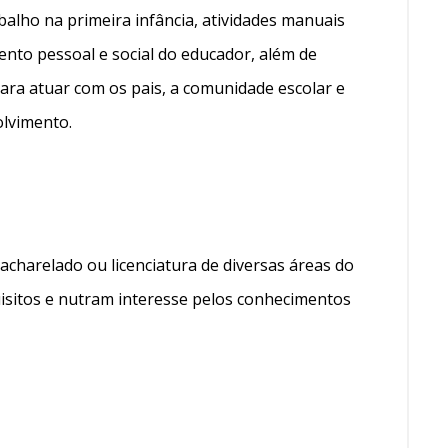
balho na primeira infância, atividades manuais
ento pessoal e social do educador, além de
ara atuar com os pais, a comunidade escolar e
lvimento.
acharelado ou licenciatura de diversas áreas do
sitos e nutram interesse pelos conhecimentos