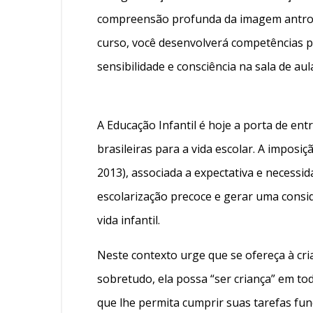
compreensão profunda da imagem antropo
curso, você desenvolverá competências pr
sensibilidade e consciência na sala de au
A Educação Infantil é hoje a porta de ent
brasileiras para a vida escolar. A imposiç
2013), associada a expectativa e necessid
escolarização precoce e gerar uma consid
vida infantil.
Neste contexto urge que se ofereça à c
sobretudo, ela possa “ser criança” em tod
que lhe permita cumprir suas tarefas fu