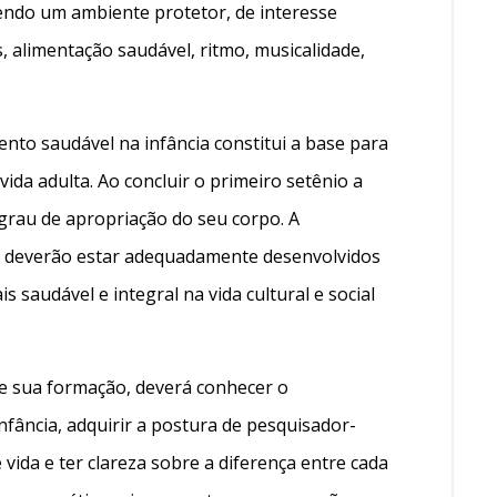
cendo um ambiente protetor, de interesse
s, alimentação saudável, ritmo, musicalidade,
nto saudável na infância constitui a base para
a vida adulta. Ao concluir o primeiro setênio a
grau de apropriação do seu corpo. A
ar deverão estar adequadamente desenvolvidos
 saudável e integral na vida cultural e social
te sua formação, deverá conhecer o
nfância, adquirir a postura de pesquisador-
ida e ter clareza sobre a diferença entre cada