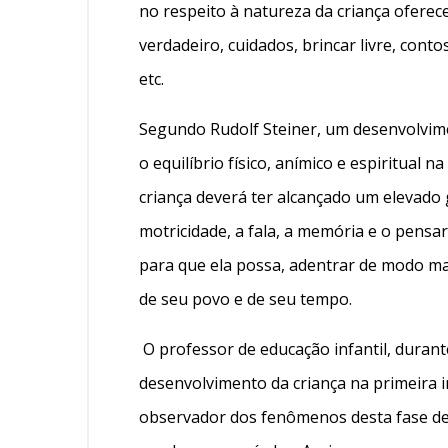
no respeito à natureza da criança ofere
verdadeiro, cuidados, brincar livre, conto
etc.
Segundo Rudolf Steiner, um desenvolvime
o equilíbrio físico, anímico e espiritual n
criança deverá ter alcançado um elevado 
motricidade, a fala, a memória e o pens
para que ela possa, adentrar de modo mais
de seu povo e de seu tempo.
O professor de educação infantil, duran
desenvolvimento da criança na primeira i
observador dos fenômenos desta fase de v