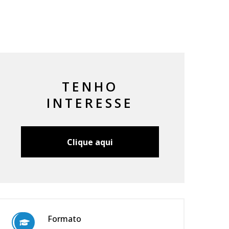
TENHO
INTERESSE
Clique aqui
Formato