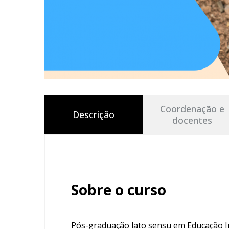
Coordenação e
Descrição
docentes
Sobre o curso
Pós-graduação lato sensu em Educação In