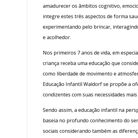
amadurecer os âmbitos cognitivo, emocio
integre estes três aspectos de forma sau
experimentando pelo brincar, interagind
e acolhedor.
Nos primeiros 7 anos de vida, em especial
criança receba uma educação que conside
como liberdade de movimento e atmosfera
Educação Infantil Waldorf se propõe a of
condizentes com suas necessidades mais 
Sendo assim, a educação infantil na pers
baseia no profundo conhecimento do se
sociais considerando também as diferença