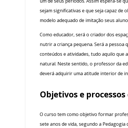
um de seus períodos. Assim espera-se que
sejam significativas e que seja capaz de 
modelo adequado de imitação seus aluno
Como educador, será o criador dos espaço
nutrir a criança pequena. Será a pessoa q
conteúdos e atividades, tudo aquilo que a
natural. Neste sentido, o professor da e
deverá adquirir uma atitude interior de i
Objetivos e processos
O curso tem como objetivo formar profes
sete anos de vida, segundo a Pedagogia 