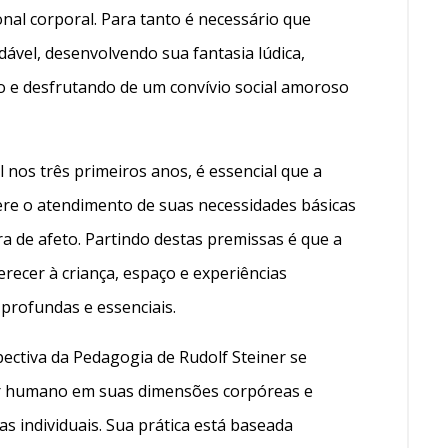
nal corporal. Para tanto é necessário que
dável, desenvolvendo sua fantasia lúdica,
o e desfrutando de um convívio social amoroso
 nos três primeiros anos, é essencial que a
re o atendimento de suas necessidades básicas
 de afeto. Partindo destas premissas é que a
erecer à criança, espaço e experiências
profundas e essenciais.
pectiva da Pedagogia de Rudolf Steiner se
r humano em suas dimensões corpóreas e
s individuais. Sua prática está baseada