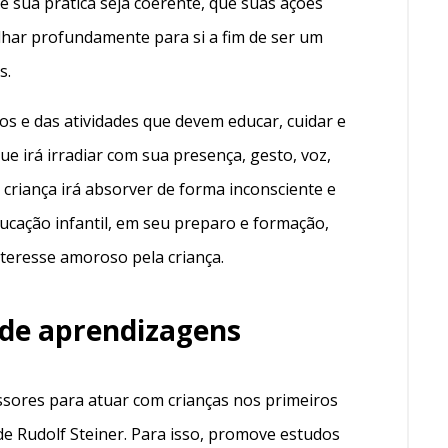
 sua prática seja coerente, que suas ações
olhar profundamente para si a fim de ser um
s.
s e das atividades que devem educar, cuidar e
ue irá irradiar com sua presença, gesto, voz,
 criança irá absorver de forma inconsciente e
ducação infantil, em seu preparo e formação,
nteresse amoroso pela criança.
 de aprendizagens
sores para atuar com crianças nos primeiros
de Rudolf Steiner. Para isso, promove estudos