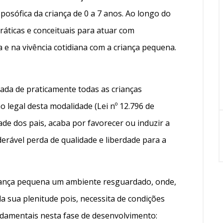
sófica da criança de 0 a 7 anos. Ao longo do
áticas e conceituais para atuar com
la e na vivência cotidiana com a criança pequena.
rada de praticamente todas as crianças
ão legal desta modalidade (Lei nº 12.796 de
ade dos pais, acaba por favorecer ou induzir a
erável perda de qualidade e liberdade para a
riança pequena um ambiente resguardado, onde,
a sua plenitude pois, necessita de condições
ndamentais nesta fase de desenvolvimento: