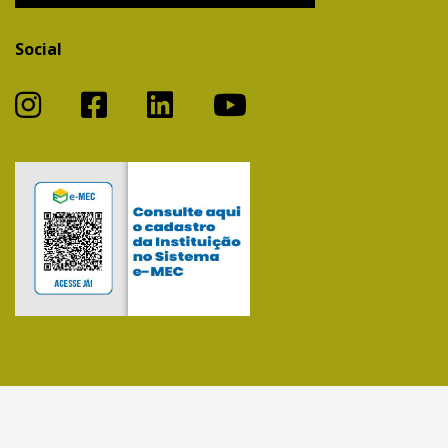
Social