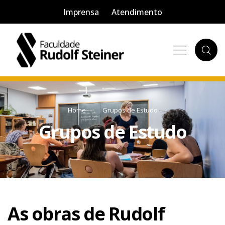
Imprensa
Atendimento
Home
Grupos de Estudo
Grupos de Estudo
As obras de Rudolf