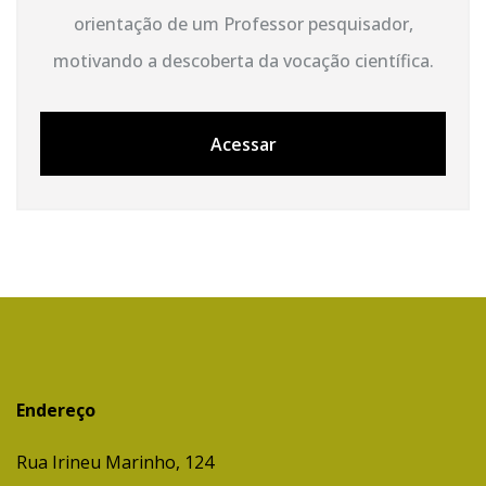
orientação de um Professor pesquisador,
motivando a descoberta da vocação científica.
Acessar
Endereço
Rua Irineu Marinho, 124