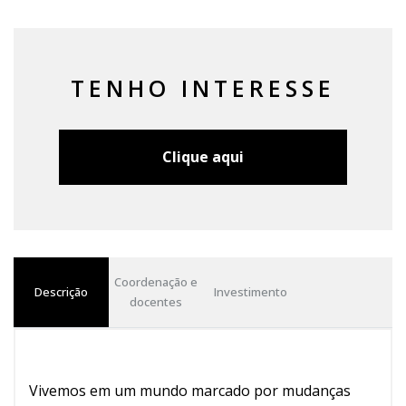
TENHO INTERESSE
Clique aqui
Coordenação e
Descrição
Investimento
docentes
Vivemos em um mundo marcado por mudanças