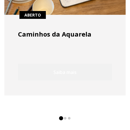
ABERTO
Caminhos da Aquarela
Saiba mais