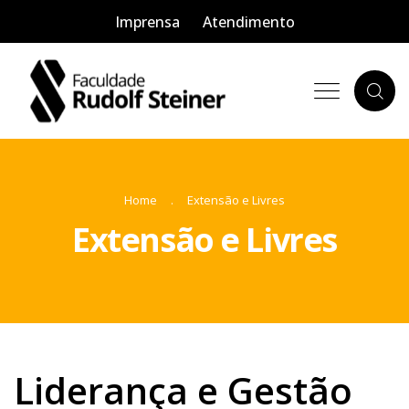
Imprensa
Atendimento
Home
Extensão e Livres
Extensão e Livres
Liderança e Gestão