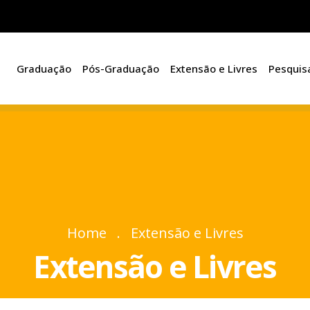
Graduação
Pós-Graduação
Extensão e Livres
Pesquis
Home
Extensão e Livres
Extensão e Livres