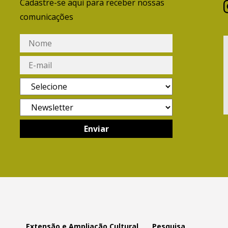
Cadastre-se aqui para receber nossas
comunicações
Extensão e Ampliação Cultural
Pesquisa