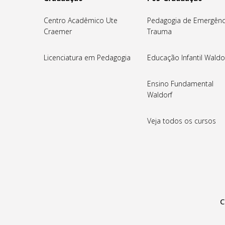
Centro Acadêmico Ute
Pedagogia de Emergênc
Craemer
Trauma
Licenciatura em Pedagogia
Educação Infantil Waldo
Ensino Fundamental
Waldorf
Veja todos os cursos
C