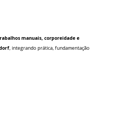
 trabalhos manuais, corporeidade e
dorf
, integrando prática, fundamentação