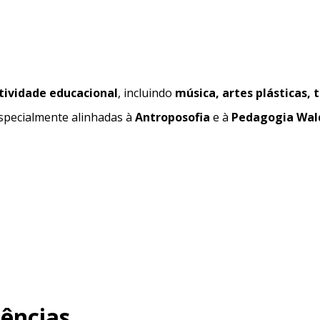
tividade educacional
, incluindo
música, artes plásticas,
specialmente alinhadas à
Antroposofia
e à
Pedagogia Wal
ências