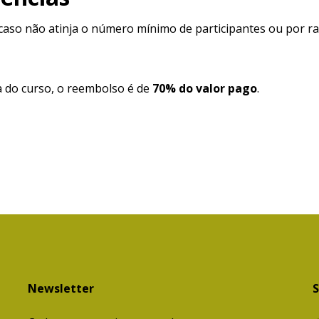
 caso não atinja o número mínimo de participantes ou por ra
a do curso, o reembolso é de
70% do valor pago
.
Newsletter
S