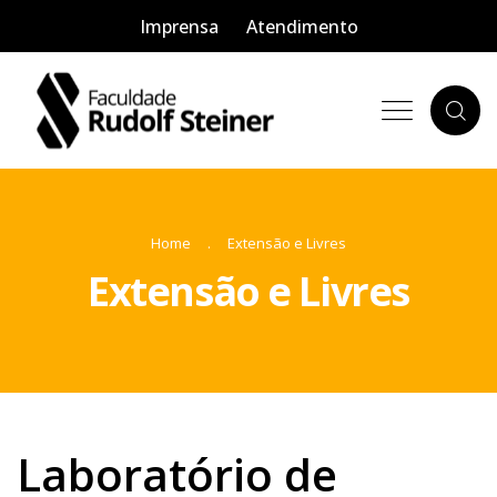
Imprensa
Atendimento
Home
Extensão e Livres
Extensão e Livres
Laboratório de