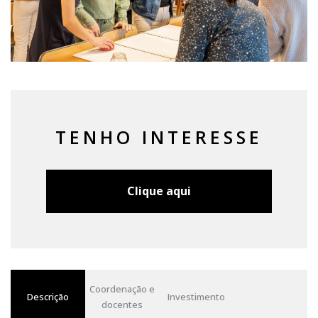
TENHO INTERESSE
Clique aqui
Coordenação e
Descrição
Investimento
docentes