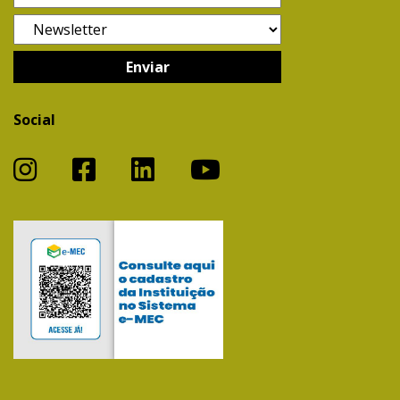
Social