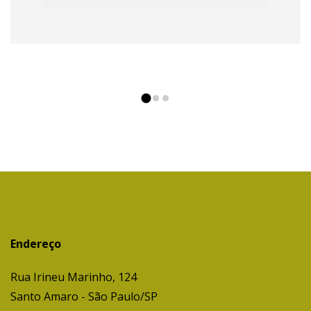
Endereço
Rua Irineu Marinho, 124
Santo Amaro - São Paulo/SP