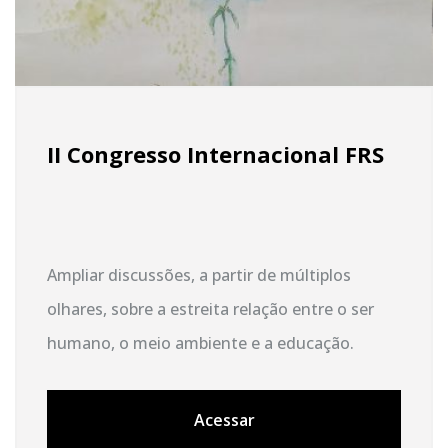
II Congresso Internacional FRS
Ampliar discussões, a partir de múltiplos
olhares, sobre a estreita relação entre o ser
humano, o meio ambiente e a educação.
Acessar