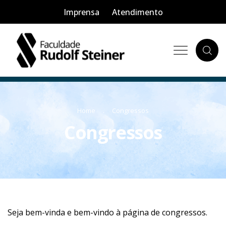
Imprensa
Atendimento
Home
Congressos
Congressos
Seja bem-vinda e bem-vindo à página de congressos.