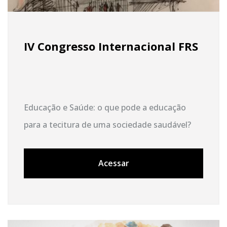
IV Congresso Internacional FRS
Educação e Saúde: o que pode a educação
para a tecitura de uma sociedade saudável?
Acessar