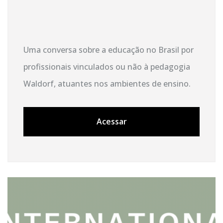
Uma conversa sobre a educação no Brasil por
profissionais vinculados ou não à pedagogia
Waldorf, atuantes nos ambientes de ensino.
Acessar