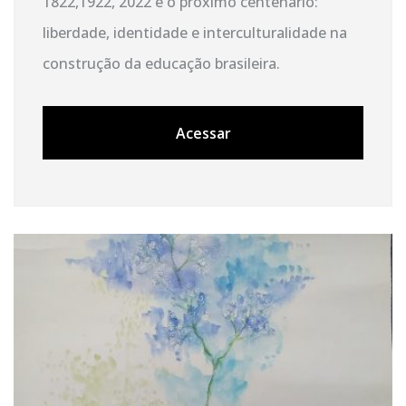
1822,1922, 2022 e o próximo centenário:
liberdade, identidade e interculturalidade na
construção da educação brasileira.
Acessar