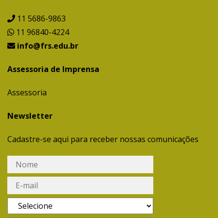
11 5686-9863
11 96840-4224
info@frs.edu.br
Assessoria de Imprensa
Assessoria
Newsletter
Cadastre-se aqui para receber nossas comunicações