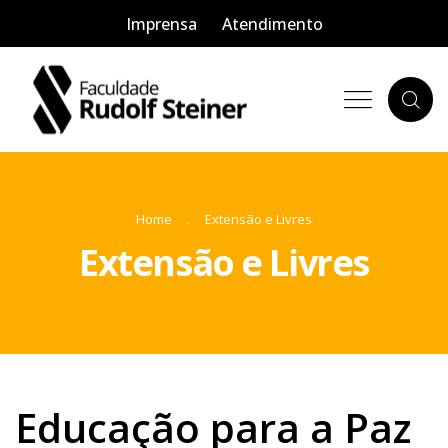
Imprensa
Atendimento
Home
Extensão e Livres
Extensão e Livres
Educação para a Paz