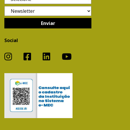
Social