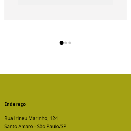
Endereço
Rua Irineu Marinho, 124
Santo Amaro - São Paulo/SP