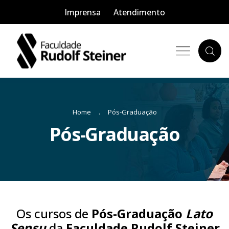
Imprensa
Atendimento
Home
Pós-Graduação
Pós-Graduação
Os cursos de
Pós-Graduação
Lato
Sensu
da
Faculdade Rudolf Steiner