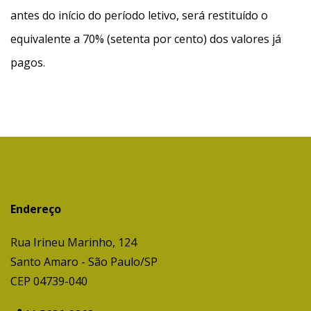
antes do início do período letivo, será restituído o
equivalente a 70% (setenta por cento) dos valores já
pagos.
Endereço
Rua Irineu Marinho, 124
Santo Amaro - São Paulo/SP
CEP 04739-040