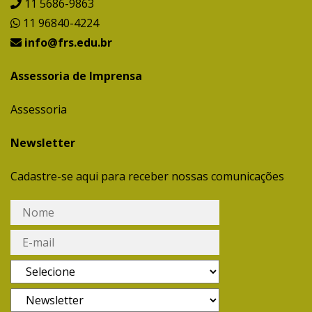
11 5686-9863
11 96840-4224
info@frs.edu.br
Assessoria de Imprensa
Assessoria
Newsletter
Cadastre-se aqui para receber nossas comunicações