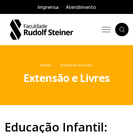
Imprensa
Atendimento
Home
Extensão e Livres
Extensão e Livres
Educação Infantil: