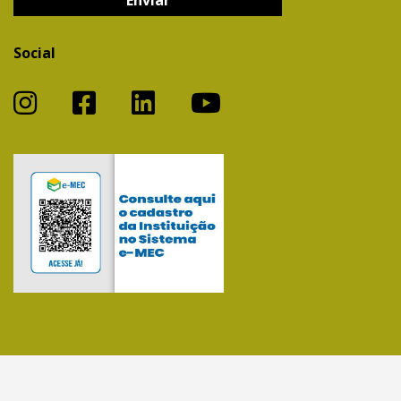
Social