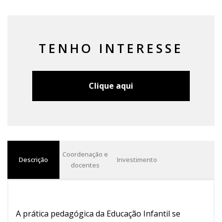
TENHO INTERESSE
Clique aqui
Coordenação e
Descrição
Investimento
docentes
A prática pedagógica da Educação Infantil se