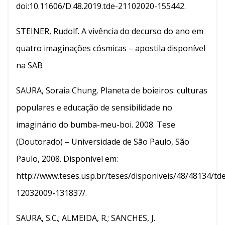
doi:10.11606/D.48.2019.tde-21102020-155442.
STEINER, Rudolf. A vivência do decurso do ano em
quatro imaginações cósmicas – apostila disponível
na SAB
SAURA, Soraia Chung. Planeta de boieiros: culturas
populares e educação de sensibilidade no
imaginário do bumba-meu-boi. 2008. Tese
(Doutorado) – Universidade de São Paulo, São
Paulo, 2008. Disponível em:
http://www.teses.usp.br/teses/disponiveis/48/48134/td
12032009-131837/.
SAURA, S.C.; ALMEIDA, R.; SANCHES, J.