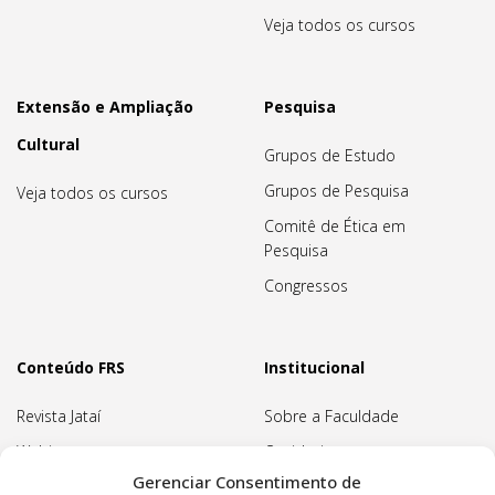
Veja todos os cursos
Extensão e Ampliação
Pesquisa
Cultural
Grupos de Estudo
Grupos de Pesquisa
Veja todos os cursos
Comitê de Ética em
Pesquisa
Congressos
Conteúdo FRS
Institucional
Revista Jataí
Sobre a Faculdade
Webinars
Ouvidoria
Gerenciar Consentimento de
Biblioteca
Pedagogia Waldorf