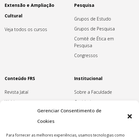
Extensão e Ampliação
Pesquisa
Cultural
Grupos de Estudo
Grupos de Pesquisa
Veja todos os cursos
Comitê de Ética em
Pesquisa
Congressos
Conteúdo FRS
Institucional
Revista Jataí
Sobre a Faculdade
Webinars
Ouvidoria
Gerenciar Consentimento de
Biblioteca
Pedagogia Waldorf
Cookies
Associação Pedagógica
Rudolf Steiner
Para fornecer as melhores experiências, usamos tecnologias como
Nossa Sede