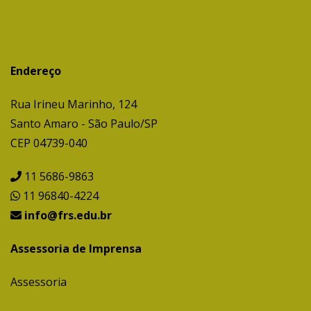
Endereço
Rua Irineu Marinho, 124
Santo Amaro - São Paulo/SP
CEP 04739-040
11 5686-9863
11 96840-4224
info@frs.edu.br
Assessoria de Imprensa
Assessoria