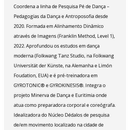
Coordena a linha de Pesquisa Pé de Dança –
Pedagogias da Dança e Antroposofia desde
2020. Formada em Alinhamento Dinâmico
através de Imagens (Franklin Method, Level 1),
2022. Aprofundou os estudos em dança
moderna (Folkwang Tanz Studio, na Folkwang
Universität der Künste, na Alemanha e Limón
Foudation, EUA) e é pré-treinadora em
GYROTONIC®️ e GYROKINESIS®️. Integra o
projeto Minerva de Dança e Euritimia onde
atua como preparadora corporal e coreógrafa.
Idealizadora do Núcleo Dédalos de pesquisa
de/em movimento localizado na cidade de