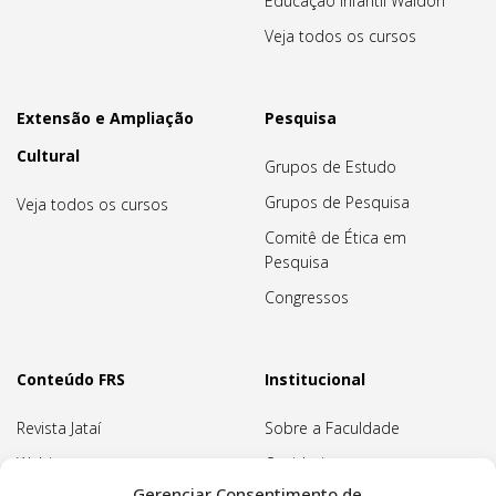
Educação Infantil Waldorf
Veja todos os cursos
Extensão e Ampliação
Pesquisa
Cultural
Grupos de Estudo
Grupos de Pesquisa
Veja todos os cursos
Comitê de Ética em
Pesquisa
Congressos
Conteúdo FRS
Institucional
Revista Jataí
Sobre a Faculdade
Webinars
Ouvidoria
Gerenciar Consentimento de