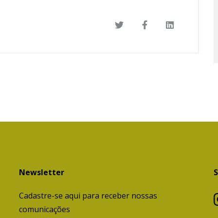
Newsletter
S
Cadastre-se aqui para receber nossas
comunicações