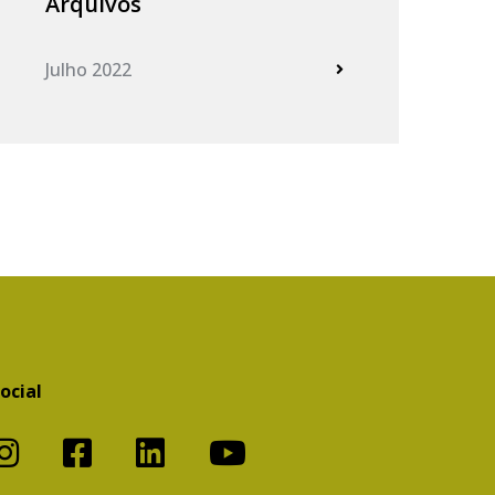
Arquivos
Julho 2022
ocial