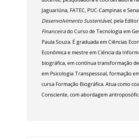
Jaguariúna, FATEC, PUC-Campinas e Senac.
Desenvolvimento Sustentável
, pela Edito
Financeira
do Curso de Tecnologia em Ges
Paula Souza. É graduada em Ciências Ec
Econômica e mestre em Ciência da Inform
biográfica, em contínua transformação de
em Psicologia Transpessoal, formação em
cursa Formação Biográfica. Atua como coa
Consciente, com abordagem antroposófic