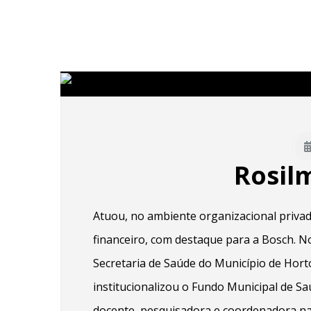
Rosil
Atuou, no ambiente organizacional priva
financeiro, com destaque para a Bosch. No 
Secretaria de Saúde do Município de Hort
institucionalizou o Fundo Municipal de S
docente, pesquisadora e coordenadora nas