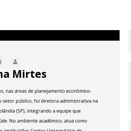
ma Mirtes
do, nas áreas de planejamento econômico-
setor público, foi diretora administrativa na
olândia (SP), integrando a equipe que
aúde. No ambiente acadêmico, atua como
 instituições Centro Universitário de