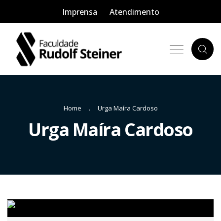
Imprensa
Atendimento
Home
Urga Maíra Cardoso
Urga Maíra Cardoso