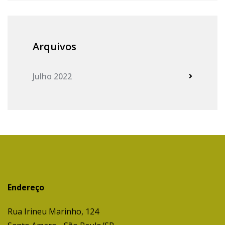
Arquivos
Julho 2022
Endereço
Rua Irineu Marinho, 124