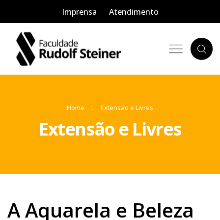
Imprensa
Atendimento
Home
Extensão e Livres
Extensão e Livres
A Aquarela e Beleza