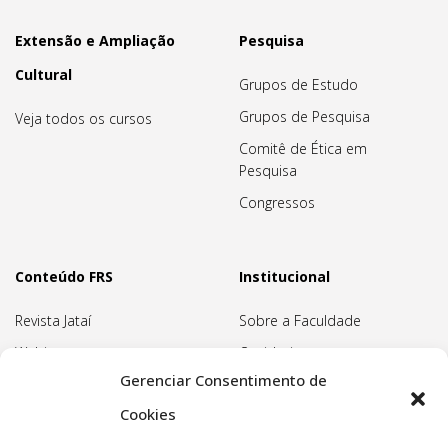
Extensão e Ampliação
Pesquisa
Cultural
Grupos de Estudo
Grupos de Pesquisa
Veja todos os cursos
Comitê de Ética em
Pesquisa
Congressos
Conteúdo FRS
Institucional
Revista Jataí
Sobre a Faculdade
Webinars
Ouvidoria
Gerenciar Consentimento de
Biblioteca
Pedagogia Waldorf
Cookies
Associação Pedagógica
Rudolf Steiner