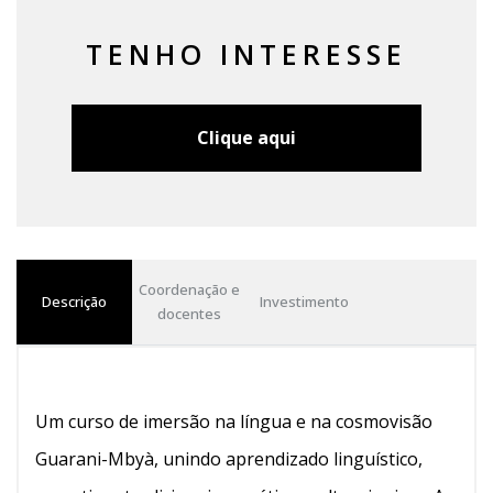
TENHO INTERESSE
Clique aqui
Coordenação e
Descrição
Investimento
docentes
Um curso de imersão na língua e na cosmovisão
Guarani-Mbyà, unindo aprendizado linguístico,