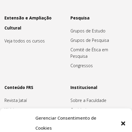
Extensão e Ampliação
Pesquisa
Cultural
Grupos de Estudo
Grupos de Pesquisa
Veja todos os cursos
Comitê de Ética em
Pesquisa
Congressos
Conteúdo FRS
Institucional
Revista Jataí
Sobre a Faculdade
Webinars
Ouvidoria
Gerenciar Consentimento de
Biblioteca
Pedagogia Waldorf
Cookies
Associação Pedagógica