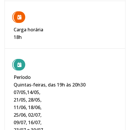
Carga horária
18h
Período
Quintas-feiras, das 19h às 20h30
07/05,14/05,
21/05, 28/05,
11/06, 18/06,
25/06, 02/07,
09/07, 16/07,
23/07 e 30/07.