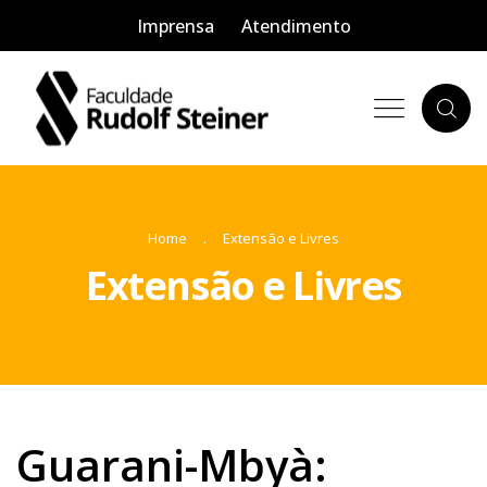
Imprensa
Atendimento
Home
Extensão e Livres
Extensão e Livres
Guarani-Mbyà: