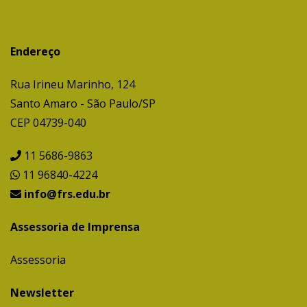
Endereço
Rua Irineu Marinho, 124
Santo Amaro - São Paulo/SP
CEP 04739-040
11 5686-9863
11 96840-4224
info@frs.edu.br
Assessoria de Imprensa
Assessoria
Newsletter