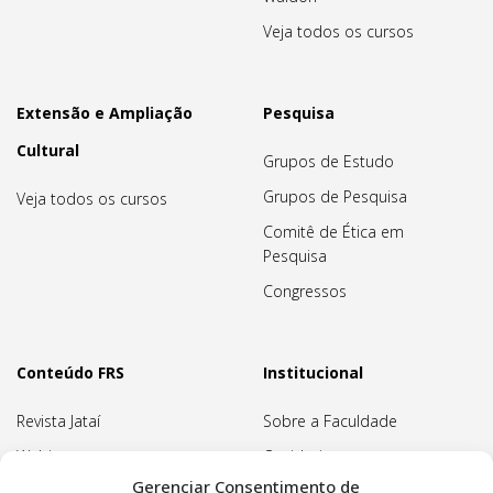
Veja todos os cursos
Extensão e Ampliação
Pesquisa
Cultural
Grupos de Estudo
Grupos de Pesquisa
Veja todos os cursos
Comitê de Ética em
Pesquisa
Congressos
Conteúdo FRS
Institucional
Revista Jataí
Sobre a Faculdade
Webinars
Ouvidoria
Gerenciar Consentimento de
Biblioteca
Pedagogia Waldorf