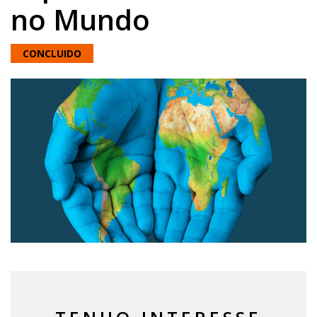
no Mundo
CONCLUIDO