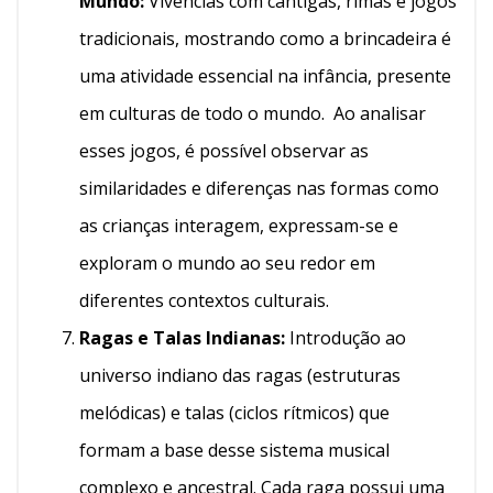
Mundo:
Vivências com cantigas, rimas e jogos
tradicionais, mostrando como a brincadeira é
uma atividade essencial na infância, presente
em culturas de todo o mundo. Ao analisar
esses jogos, é possível observar as
similaridades e diferenças nas formas como
as crianças interagem, expressam-se e
exploram o mundo ao seu redor em
diferentes contextos culturais.
Ragas e Talas Indianas:
Introdução ao
universo indiano das ragas (estruturas
melódicas) e talas (ciclos rítmicos) que
formam a base desse sistema musical
complexo e ancestral. Cada raga possui uma