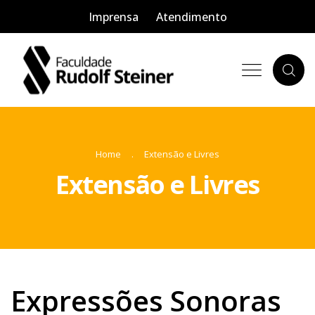
Imprensa
Atendimento
Home
Extensão e Livres
Extensão e Livres
Expressões Sonoras