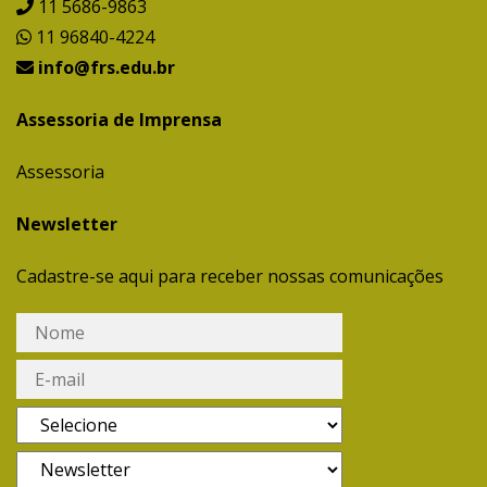
11 5686-9863
11 96840-4224
info@frs.edu.br
Assessoria de Imprensa
Assessoria
Newsletter
Cadastre-se aqui para receber nossas comunicações