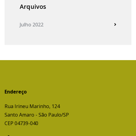
Arquivos
Julho 2022
Endereço
Rua Irineu Marinho, 124
Santo Amaro - São Paulo/SP
CEP 04739-040