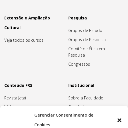
Extensão e Ampliação
Pesquisa
Cultural
Grupos de Estudo
Grupos de Pesquisa
Veja todos os cursos
Comitê de Ética em
Pesquisa
Congressos
Conteúdo FRS
Institucional
Revista Jataí
Sobre a Faculdade
Webinars
Ouvidoria
Gerenciar Consentimento de
Biblioteca
Pedagogia Waldorf
Cookies
Associação Pedagógica