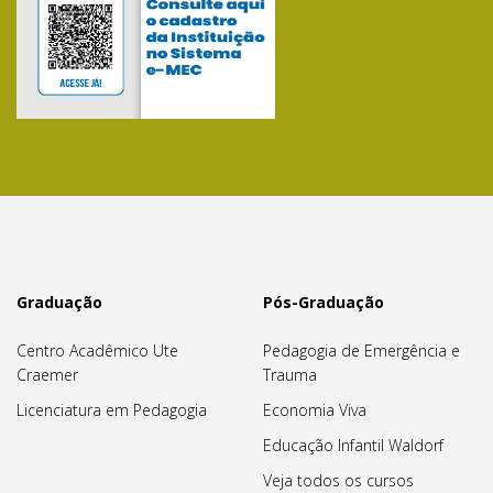
Graduação
Pós-Graduação
Centro Acadêmico Ute
Pedagogia de Emergência e
Craemer
Trauma
Licenciatura em Pedagogia
Economia Viva
Educação Infantil Waldorf
Veja todos os cursos