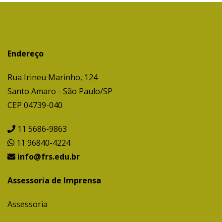
Endereço
Rua Irineu Marinho, 124
Santo Amaro - São Paulo/SP
CEP 04739-040
11 5686-9863
11 96840-4224
info@frs.edu.br
Assessoria de Imprensa
Assessoria