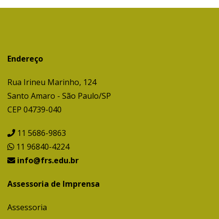
Endereço
Rua Irineu Marinho, 124
Santo Amaro - São Paulo/SP
CEP 04739-040
11 5686-9863
11 96840-4224
info@frs.edu.br
Assessoria de Imprensa
Assessoria