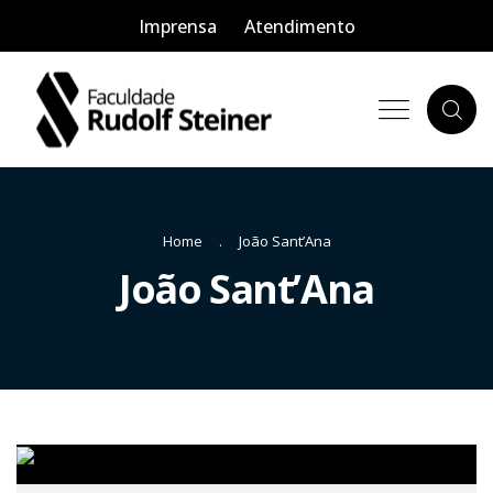
Imprensa
Atendimento
Home
João Sant’Ana
João Sant’Ana