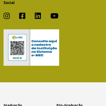
Social
Graduação
Pós-Graduação