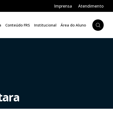
Imprensa
Atendimento
a
Conteúdo FRS
Institucional
Área do Aluno
tara