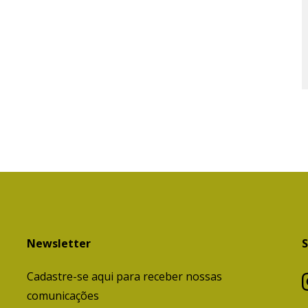
Newsletter
S
Cadastre-se aqui para receber nossas
comunicações