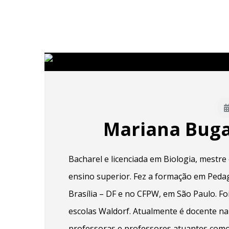
Mariana Buga
Bacharel e licenciada em Biologia, mestre
ensino superior. Fez a formação em Peda
Brasília – DF e no CFPW, em São Paulo. Fo
escolas Waldorf. Atualmente é docente na
professoras e professores atuantes como