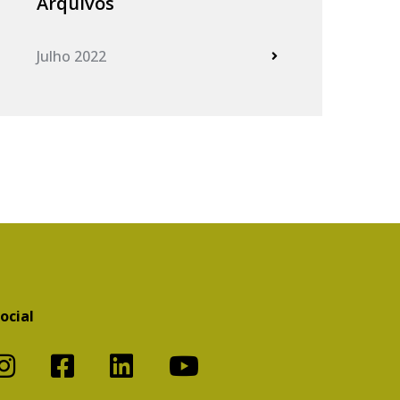
Arquivos
Julho 2022
ocial