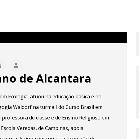
no de Alcantara
 em Ecologia, atuou na educação básica e no
gogia Waldorf na turma I do Curso Brasil em
i professora de classe e de Ensino Religioso em
 Escola Veredas, de Campinas, apoia
 tutora, leciona em cursos e formação de