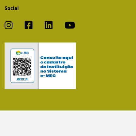
Social