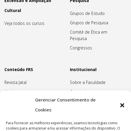
Extensão e Ampliação
Pesquisa
Cultural
Grupos de Estudo
Grupos de Pesquisa
Veja todos os cursos
Comitê de Ética em
Pesquisa
Congressos
Conteúdo FRS
Institucional
Revista Jataí
Sobre a Faculdade
Webinars
Ouvidoria
Gerenciar Consentimento de
Biblioteca
Pedagogia Waldorf
Cookies
Associação Pedagógica
Rudolf Steiner
Para fornecer as melhores experiências, usamos tecnologias como
Nossa Sede
cookies para armazenar e/ou acessar informações do dispositivo. O