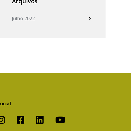
Arquivos
Julho 2022
ocial