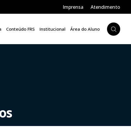
Imprensa
Atendimento
a
Conteúdo FRS
Institucional
Área do Aluno
los