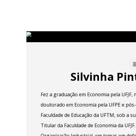
Silvinha Pi
Fez a graduação em Economia pela UFJF,
doutorado em Economia pela UFPE e pós
Faculdade de Educação da UFTM, sob a sup
Titular da Faculdade de Economia da UFJF
Organização Industrial, em temas em defe