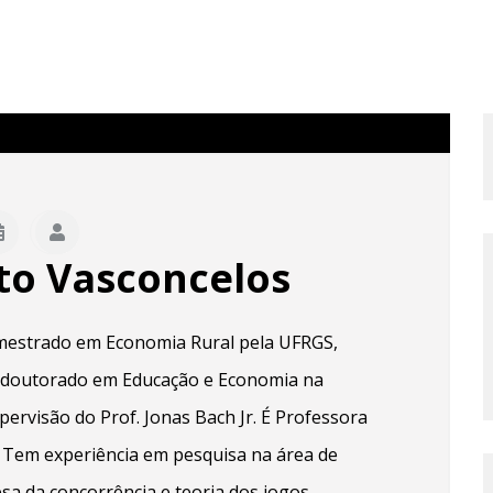
nto Vasconcelos
 mestrado em Economia Rural pela UFRGS,
-doutorado em Educação e Economia na
ervisão do Prof. Jonas Bach Jr. É Professora
. Tem experiência em pesquisa na área de
sa da concorrência e teoria dos jogos.