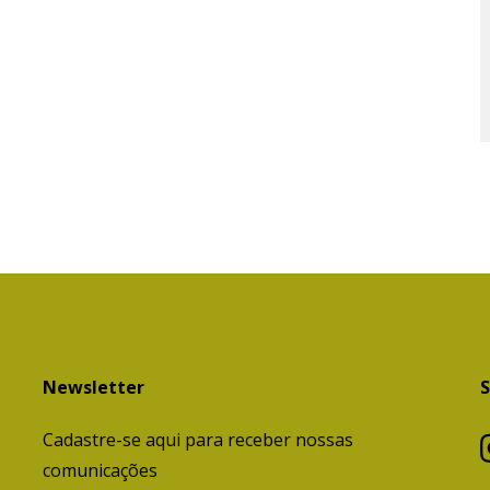
Newsletter
S
Cadastre-se aqui para receber nossas
comunicações