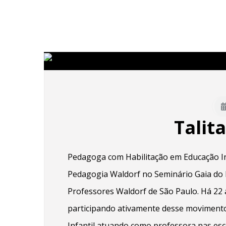
Talit
Pedagoga com Habilitação em Educação In
Pedagogia Waldorf no Seminário Gaia do 
Professores Waldorf de São Paulo. Há 22 
participando ativamente desse movimento
Infantil atuando como professora nas esco