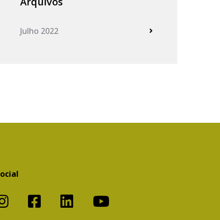
Arquivos
Julho 2022
ocial