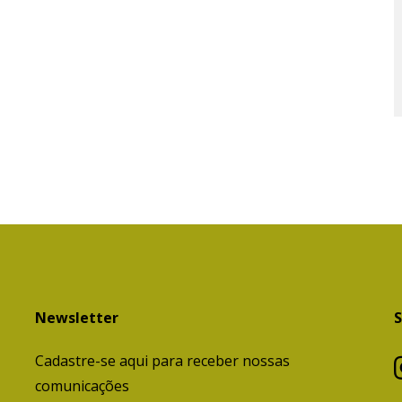
Newsletter
S
Cadastre-se aqui para receber nossas
comunicações