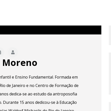
a Moreno
fantil e Ensino Fundamental. Formada em
Rio de Janeiro e no Centro de Formação de
anos dedica-se ao estudo da antroposofia
. Durante 15 anos dedicou-se à Educação
las Waldorf Michaelis do Rio de Janeiro,