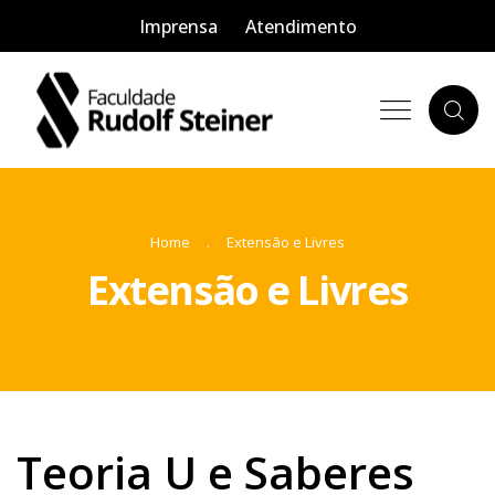
Imprensa
Atendimento
Home
Extensão e Livres
Extensão e Livres
Teoria U e Saberes