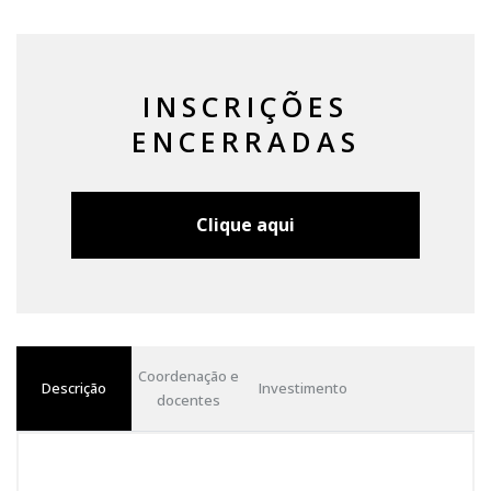
INSCRIÇÕES
ENCERRADAS
Clique aqui
Coordenação e
Descrição
Investimento
docentes