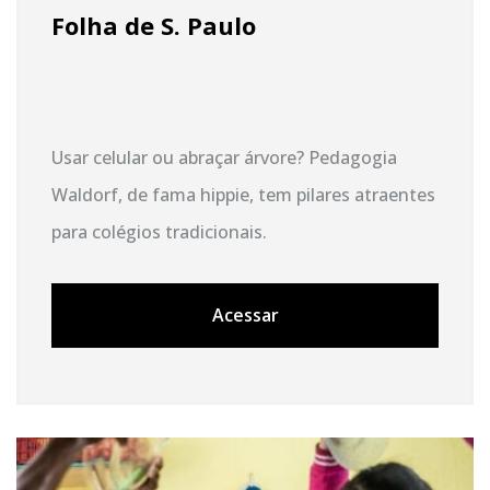
Folha de S. Paulo
Usar celular ou abraçar árvore? Pedagogia
Waldorf, de fama hippie, tem pilares atraentes
para colégios tradicionais.
Acessar