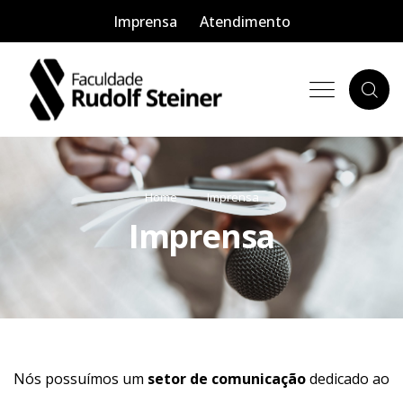
Imprensa
Atendimento
Home
Imprensa
Imprensa
Nós possuímos um
setor de comunicação
dedicado ao