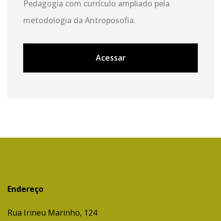
Pedagogia com currículo ampliado pela
metodologia da Antroposofia.
Acessar
Endereço
Rua Irineu Marinho, 124