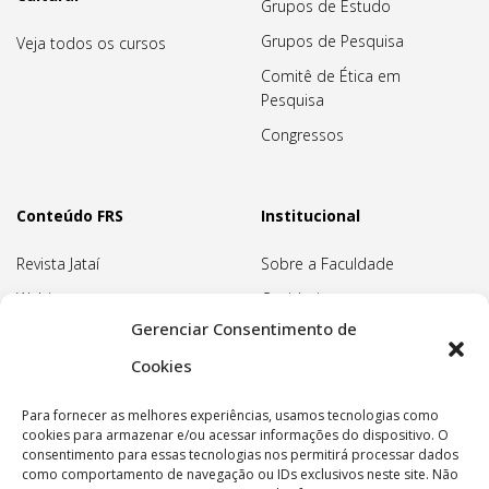
Grupos de Estudo
Grupos de Pesquisa
Veja todos os cursos
Comitê de Ética em
Pesquisa
Congressos
Conteúdo FRS
Institucional
Revista Jataí
Sobre a Faculdade
Webinars
Ouvidoria
Gerenciar Consentimento de
Biblioteca
Pedagogia Waldorf
Cookies
Associação Pedagógica
Rudolf Steiner
Para fornecer as melhores experiências, usamos tecnologias como
Nossa Sede
cookies para armazenar e/ou acessar informações do dispositivo. O
consentimento para essas tecnologias nos permitirá processar dados
Política de privacidade
como comportamento de navegação ou IDs exclusivos neste site. Não