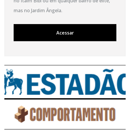
no Itaim Bibi ou em qualquer bairro de elite,
mas no Jardim Ângela.
Acessar