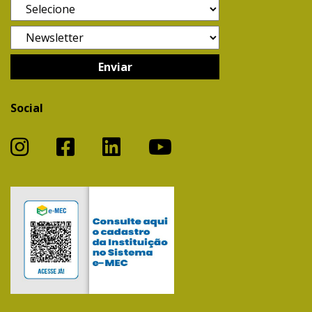
Social