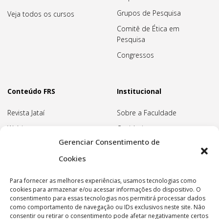
Grupos de Pesquisa
Veja todos os cursos
Comitê de Ética em
Pesquisa
Congressos
Conteúdo FRS
Institucional
Revista Jataí
Sobre a Faculdade
Webinars
Ouvidoria
Gerenciar Consentimento de
Biblioteca
Pedagogia Waldorf
Cookies
Associação Pedagógica
Rudolf Steiner
Para fornecer as melhores experiências, usamos tecnologias como
Nossa Sede
cookies para armazenar e/ou acessar informações do dispositivo. O
consentimento para essas tecnologias nos permitirá processar dados
Política de privacidade
como comportamento de navegação ou IDs exclusivos neste site. Não
consentir ou retirar o consentimento pode afetar negativamente certos