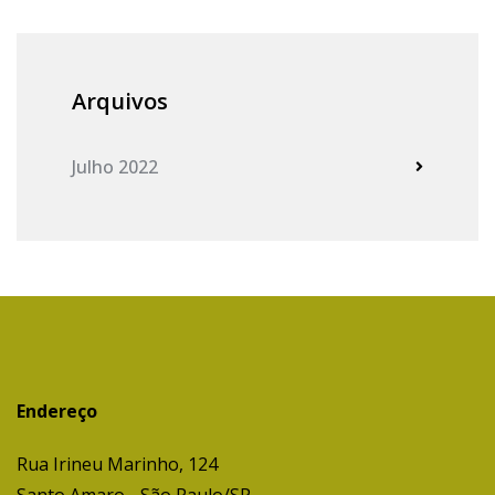
Arquivos
Julho 2022
Endereço
Rua Irineu Marinho, 124
Santo Amaro - São Paulo/SP