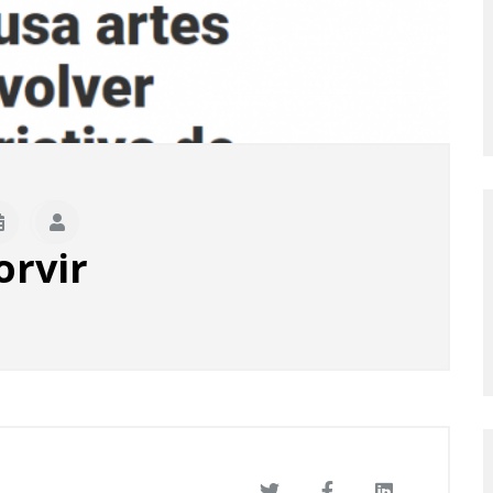
orvir