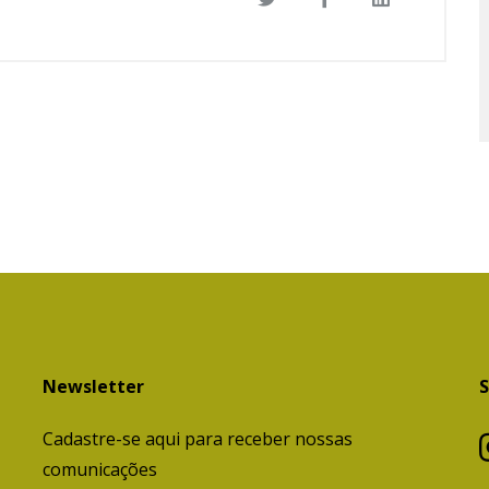
Newsletter
S
Cadastre-se aqui para receber nossas
comunicações