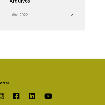
Arquivos
Julho 2022
ocial